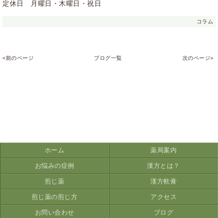
定休日 月曜日・木曜日・祝日
コラム
<前のページ
ブログ一覧
次のページ>
ホーム
薬局案内
お悩みの症例
漢方とは？
煎じ薬
漢方軟膏
煎じ薬の煎じ方
アクセス
お問い合わせ
ブログ