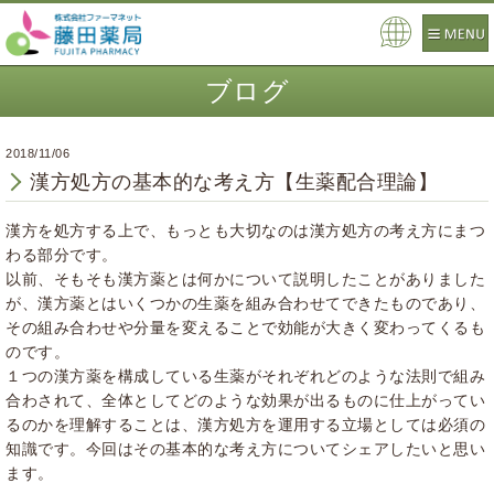
Pow
ere
ブログ
d by
2018/11/06
漢方処方の基本的な考え方【生薬配合理論】
漢方を処方する上で、もっとも大切なのは漢方処方の考え方にまつ
わる部分です。
以前、
そもそも漢方薬とは何か
について説明したことがありました
が、漢方薬とはいくつかの生薬を組み合わせてできたものであり、
その組み合わせや分量を変えることで効能が大きく変わってくるも
のです。
１つの漢方薬を構成している生薬がそれぞれどのような法則で組み
合わされて、全体としてどのような効果が出るものに仕上がってい
るのかを理解することは、漢方処方を運用する立場としては必須の
知識です。今回はその基本的な考え方についてシェアしたいと思い
ます。