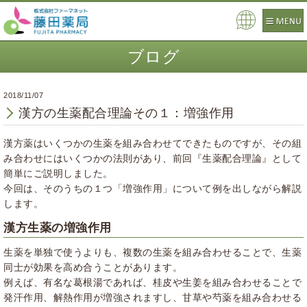
Pow
ere
ブログ
d by
2018/11/07
漢方の生薬配合理論その１：増強作用
漢方薬はいくつかの生薬を組み合わせてできたものですが、その組
み合わせにはいくつかの法則があり、
前回『生薬配合理論』として
簡単にご説明しました。
今回は、そのうちの１つ「増強作用」について例を出しながら解説
します。
漢方生薬の増強作用
生薬を単独で使うよりも、複数の生薬を組み合わせることで、生薬
同士が効果を高め合うことがあります。
例えば、有名な葛根湯であれば、桂皮や生姜を組み合わせることで
発汗作用、解熱作用が増強されますし、甘草や芍薬を組み合わせる