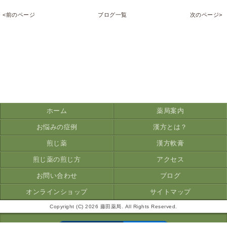
<前のページ
ブログ一覧
次のページ>
ホーム
薬局案内
お悩みの症例
漢方とは？
煎じ薬
漢方軟膏
煎じ薬の煎じ方
アクセス
お問い合わせ
ブログ
オンラインショップ
サイトマップ
Copyright (C) 2026 藤田薬局. All Rights Reserved.