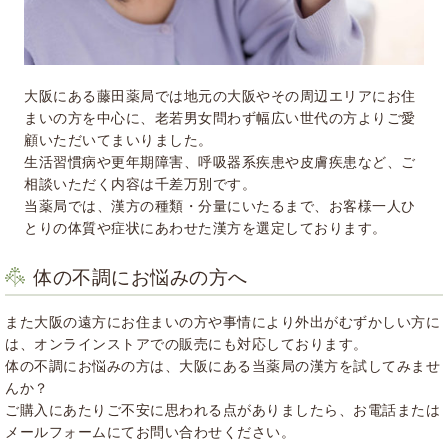
大阪にある藤田薬局では地元の大阪やその周辺エリアにお住
まいの方を中心に、老若男女問わず幅広い世代の方よりご愛
顧いただいてまいりました。
生活習慣病や更年期障害、呼吸器系疾患や皮膚疾患など、ご
相談いただく内容は千差万別です。
当薬局では、漢方の種類・分量にいたるまで、お客様一人ひ
とりの体質や症状にあわせた漢方を選定しております。
体の不調にお悩みの方へ
また大阪の遠方にお住まいの方や事情により外出がむずかしい方に
は、オンラインストアでの販売にも対応しております。
体の不調にお悩みの方は、大阪にある当薬局の漢方を試してみませ
んか？
ご購入にあたりご不安に思われる点がありましたら、お電話または
メールフォームにてお問い合わせください。