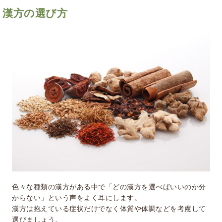
漢方の選び方
色々な種類の漢方がある中で「どの漢方を選べばいいのか分
からない」という声をよく耳にします。
漢方は抱えている症状だけでなく体質や体調などを考慮して
選びましょう。