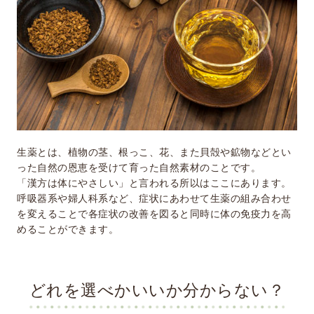
生薬とは、植物の茎、根っこ、花、また貝殻や鉱物などとい
った自然の恩恵を受けて育った自然素材のことです。
「漢方は体にやさしい」と言われる所以はここにあります。
呼吸器系や婦人科系など、症状にあわせて生薬の組み合わせ
を変えることで各症状の改善を図ると同時に体の免疫力を高
めることができます。
どれを選べかいいか分からない？