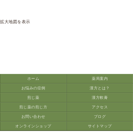
拡大地図を表示
ホーム
薬局案内
お悩みの症例
漢方とは？
煎じ薬
漢方軟膏
煎じ薬の煎じ方
アクセス
お問い合わせ
ブログ
オンラインショップ
サイトマップ