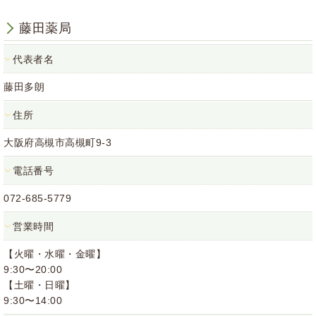
藤田薬局
代表者名
藤田多朗
住所
大阪府高槻市高槻町9-3
電話番号
072-685-5779
営業時間
【火曜・水曜・金曜】
9:30〜20:00
【土曜・日曜】
9:30〜14:00